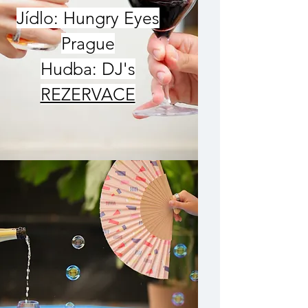
Jídlo: Hungry Eyes
Prague
Hudba: DJ's
REZERVACE