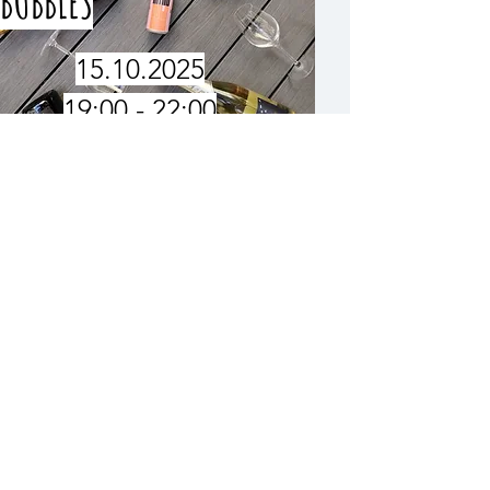
BUBBLES
15.10.2025
19:00 - 22:00
TRUFFLES